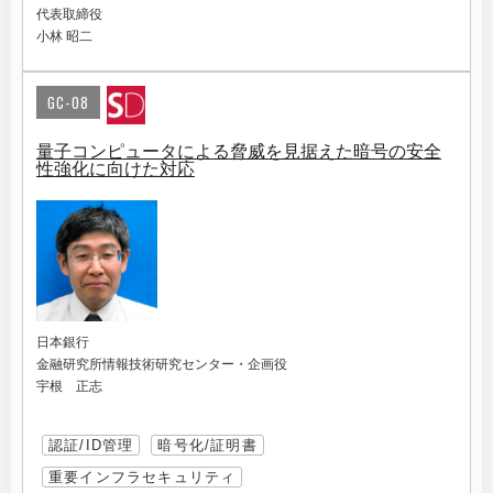
代表取締役
小林 昭二
GC-08
量子コンピュータによる脅威を見据えた暗号の安全
性強化に向けた対応
日本銀行
金融研究所情報技術研究センター・企画役
宇根 正志
認証/ID管理
暗号化/証明書
重要インフラセキュリティ