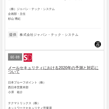
（株）ジャパン・テック・システム
企画部・主任
杉山 博紀
提供
株式会社ジャパン・テック・システム
GC-09
メールセキュリティにおける2020年の予測と対応に
ついて
日本プルーフポイント（株）
西日本営業本部
小澤 裕介
テクマトリックス（株）
ネットワークセキュリティ営業課