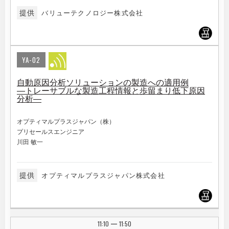
提供
バリューテクノロジー株式会社
YA-02
自動原因分析ソリューションの製造への適用例
―トレーサブルな製造工程情報と歩留まり低下原因
分析―
オプティマルプラスジャパン（株）
プリセールスエンジニア
川田 敏一
提供
オプティマルプラスジャパン株式会社
11:10
11:50
|