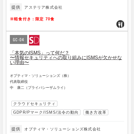
提供
アステリア株式会社
※軽食付き：限定 70食
GC-04
「本気のISMS」って何だ？
〜情報セキュリティへの取り組みにISMSが欠かせな
い理由〜
オプティマ・ソリューションズ（株）
代表取締役
中 康二（プライバシーザムライ）
クラウドセキュリティ
GDPR/Pマーク/ISMS/法令の動向
働き方改革
提供
オプティマ・ソリューションズ株式会社