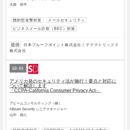
大西 祥平
標的型攻撃対策
メールセキュリティ
ビジネスメール詐欺（BEC）対策
提供
日本プルーフポイント株式会社 / テクマトリックス
株式会社
GD-09
アメリカ発のセキュリティ法が施行！要点と対応に
ついて解説します
「CCPA-California Consumer Privacy Act-」
アビームコンサルティング（株）
ABeam Security シニアマネージャー
山中 樹八