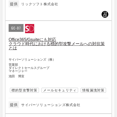
提供
リックソフト株式会社
GC-07
Office365/Gsuiteにも対応
クラウド時代における標的型攻撃メールへの対抗策
とは
サイバーソリューションズ（株）
営業部
ダイレクトセールスグループ
マネージャー
池田 博宣
標的型攻撃対策
メールセキュリティ
情報漏洩対策
提供
サイバーソリューションズ株式会社