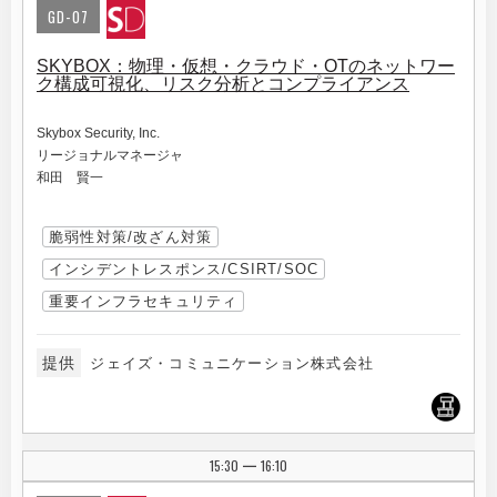
GD-07
SKYBOX：物理・仮想・クラウド・OTのネットワー
ク構成可視化、リスク分析とコンプライアンス
Skybox Security, Inc.
リージョナルマネージャ
和田 賢一
脆弱性対策/改ざん対策
インシデントレスポンス/CSIRT/SOC
重要インフラセキュリティ
提供
ジェイズ・コミュニケーション株式会社
15:30
16:10
|