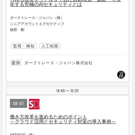
化する究極のAIセキュリティとは
ダークトレース・ジャパン（株）
シニアアカウントエグゼクティブ
牧野 剛
監視・検知
人工知能
提供
ダークトレース・ジャパン株式会社
14:40
15:20
|
GB-07
働き方改革を進めるためのポイント
～クラウド活用とセキュリティ対策の導入事例～