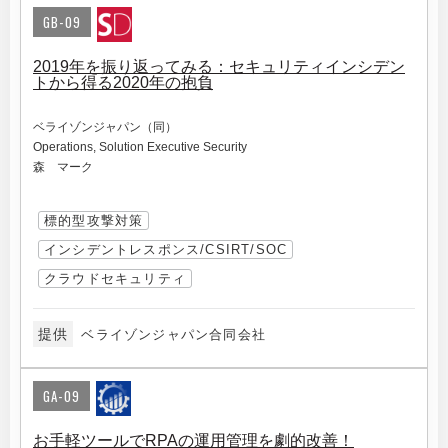
GB-09
2019年を振り返ってみる：セキュリティインシデン
トから得る2020年の抱負
ベライゾンジャパン（同）
Operations, Solution Executive Security
森 マーク
標的型攻撃対策
インシデントレスポンス/CSIRT/SOC
クラウドセキュリティ
提供
ベライゾンジャパン合同会社
GA-09
お手軽ツールでRPAの運用管理を劇的改善！