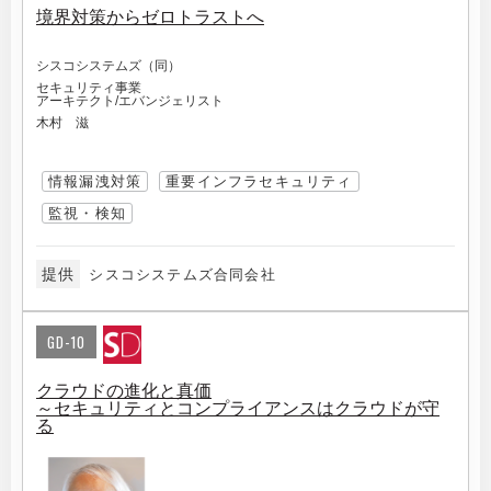
境界対策からゼロトラストへ
シスコシステムズ（同）
セキュリティ事業
アーキテクト/エバンジェリスト
木村 滋
情報漏洩対策
重要インフラセキュリティ
監視・検知
提供
シスコシステムズ合同会社
GD-10
クラウドの進化と真価
～セキュリティとコンプライアンスはクラウドが守
る