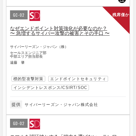
GC-02
残席僅か
なぜエンドポイント対策強化が必要なのか？
〜 急増するサイバー攻撃の被害とその手口 〜
サイバーリーズン・ジャパン（株）
セールスエンジニア部
中部エリア担当部長
遠藤 肇
標的型攻撃対策
エンドポイントセキュリティ
インシデントレスポンス/CSIRT/SOC
提供
サイバーリーズン・ジャパン株式会社
GD-02