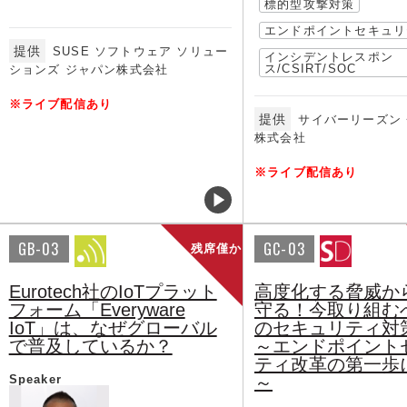
標的型攻撃対策
エンドポイントセキュリ
提供
SUSE ソフトウェア ソリュー
インシデントレスポン
ス/CSIRT/SOC
ションズ ジャパン株式会社
※ライブ配信あり
提供
サイバーリーズン
株式会社
※ライブ配信あり
GB-03
GC-03
残席僅か
Eurotech社のIoTプラット
高度化する脅威か
フォーム「Everyware
守る！今取り組む
IoT」は、なぜグローバル
のセキュリティ対
で普及しているか？
～エンドポイント
ティ改革の第一歩
Speaker
～