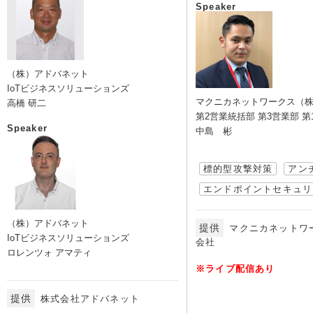
Speaker
（株）アドバネット
IoTビジネスソリューションズ
マクニカネットワークス（
高橋 研二
第2営業統括部 第3営業部 第
Speaker
中島 彬
標的型攻撃対策
アン
エンドポイントセキュリ
（株）アドバネット
提供
マクニカネットワ
IoTビジネスソリューションズ
会社
ロレンツォ アマティ
※ライブ配信あり
提供
株式会社アドバネット