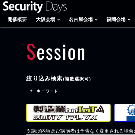
開催概要
大阪会場
名古屋会場
福岡会場
Session
絞り込み検索
(複数選択可)
キーワード
※講演内容及び講演者は予告なく変更される場合