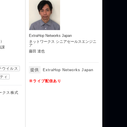
ExtraHop Networks Japan
株）
ネットワークス シニアセールスエンジニ
ア
1課
藤田 達也
チウイルス
提供
ExtraHop Networks Japan
ティ
※ライブ配信あり
ークス株式