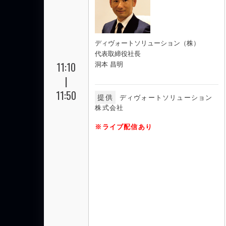
ディヴォートソリューション（株）
代表取締役社長
11:10
洞本 昌明
|
11:50
提供
ディヴォートソリューション
株式会社
※ライブ配信あり