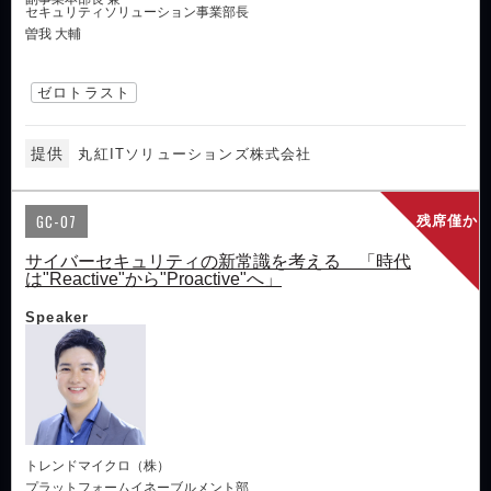
セキュリティソリューション事業部長
曽我 大輔
ゼロトラスト
提供
丸紅ITソリューションズ株式会社
GC-07
残席僅か
サイバーセキュリティの新常識を考える 「時代
は"Reactive"から"Proactive"へ」
Speaker
トレンドマイクロ（株）
プラットフォームイネーブルメント部