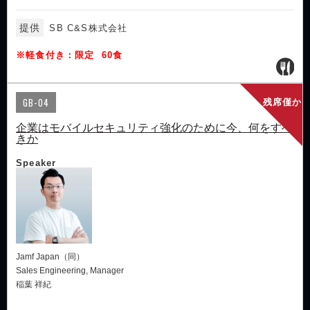
提供
SB C&S株式会社
※軽食付き：限定 60食
GB-04
残席僅か
企業はモバイルセキュリティ強化のために今、何をすべ
きか
Speaker
Jamf Japan（同）
Sales Engineering, Manager
稲葉 祥紀