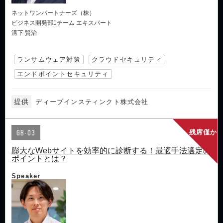
ネットワンパートナーズ（株）
ビジネス開発部1チーム エキスパート
溝下 賢治
ランサムウェア対策
クラウドセキュリティ
エンドポイントセキュリティ
提供
ディープインスティンクト株式会社
GB-03
残席僅か
膨大なWebサイトを効率的に診断する！最適手法選定の
ポイントとは？
Speaker