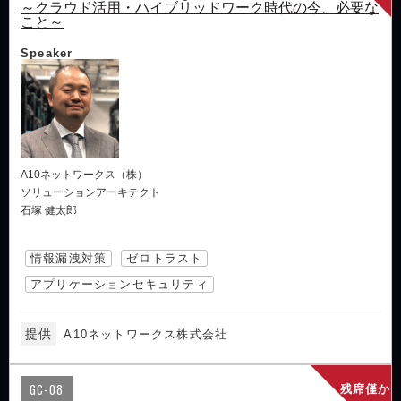
～クラウド活用・ハイブリッドワーク時代の今、必要な
こと～
Speaker
A10ネットワークス（株）
ソリューションアーキテクト
石塚 健太郎
情報漏洩対策
ゼロトラスト
アプリケーションセキュリティ
提供
A10ネットワークス株式会社
GC-08
残席僅か