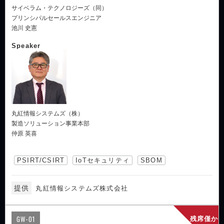
サイベラム・テクノロジーズ（同）
プリンシパルセールスエンジニア
池川 史憲
Speaker
丸紅情報システムズ（株）
製造ソリューション事業本部
仲原 英喜
PSIRT/CSIRT
IoTセキュリティ
SBOM
提供
丸紅情報システムズ株式会社
GW-01
残席僅か