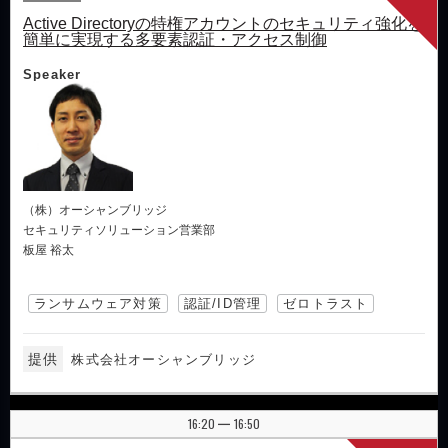
Active Directoryの特権アカウントのセキュリティ強化を
簡単に実現する多要素認証・アクセス制御
Speaker
（株）オーシャンブリッジ
セキュリティソリューション営業部
板屋 裕太
ランサムウェア対策
認証/ID管理
ゼロトラスト
提供
株式会社オーシャンブリッジ
16:20
16:50
|