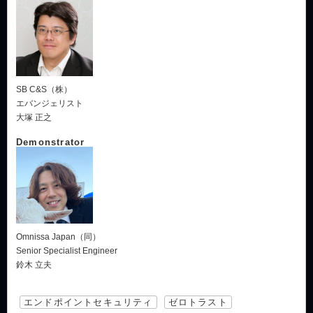
SB C&S（株）
エバンジェリスト
大塚 正之
Demonstrator
Omnissa Japan（同）
Senior Specialist Engineer
鈴木 立夫
エンドポイントセキュリティ
ゼロトラスト