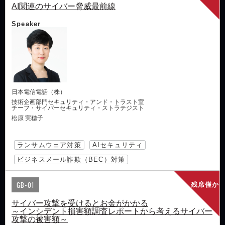
AI関連のサイバー脅威最前線
Speaker
日本電信電話（株）
技術企画部門セキュリティ・アンド・トラスト室
チーフ・サイバーセキュリティ・ストラテジスト
松原 実穂子
ランサムウェア対策
AIセキュリティ
ビジネスメール詐欺（BEC）対策
GB-01
残席僅か
サイバー攻撃を受けるとお金がかかる
～インシデント損害額調査レポートから考えるサイバー
攻撃の被害額～