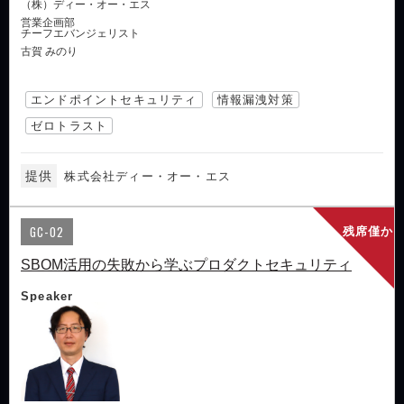
（株）ディー・オー・エス
営業企画部
チーフエバンジェリスト
古賀 みのり
エンドポイントセキュリティ
情報漏洩対策
ゼロトラスト
提供
株式会社ディー・オー・エス
GC-02
残席僅か
SBOM活用の失敗から学ぶプロダクトセキュリティ
Speaker