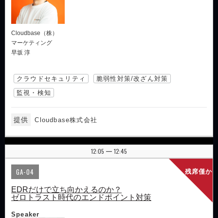
Cloudbase（株）
マーケティング
早坂 淳
クラウドセキュリティ
脆弱性対策/改ざん対策
監視・検知
提供
Cloudbase株式会社
12:05
12:45
|
GA-04
残席僅か
EDRだけで立ち向かえるのか？
ゼロトラスト時代のエンドポイント対策
Speaker