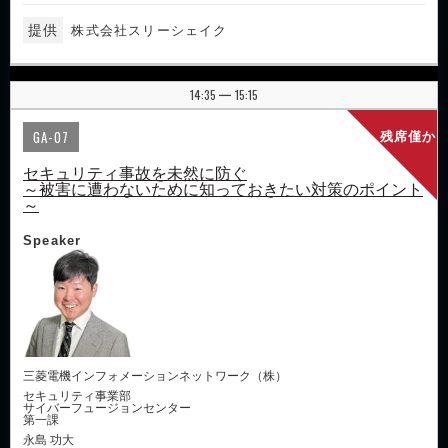
提供
株式会社スリーシェイク
14:35
15:15
|
GA-07
残席僅か
セキュリティ事故を未然に防ぐ
～被害に遭わないために知っておきたい対策のポイント
～
Speaker
三菱電機インフォメーションネットワーク（株）
セキュリティ事業部
サイバーフュージョンセンター
第一課
永島 功大