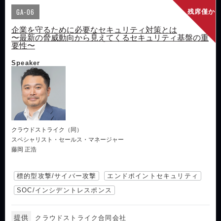
GA-06
残席僅か
企業を守るために必要なセキュリティ対策とは
〜最新の脅威動向から見えてくるセキュリティ基盤の重
要性〜
Speaker
クラウドストライク（同）
スペシャリスト・セールス・マネージャー
藤岡 正浩
標的型攻撃/サイバー攻撃
エンドポイントセキュリティ
SOC/インシデントレスポンス
提供
クラウドストライク合同会社