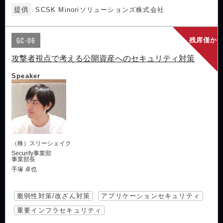
提供
SCSK Minoriソリューションズ株式会社
GC-06
残席僅か
攻撃者視点で考える公開資産へのセキュリティ対策
Speaker
（株）スリーシェイク
Securify事業部
事業部長
手塚 卓也
脆弱性対策/改ざん対策
アプリケーションセキュリティ
重要インフラセキュリティ