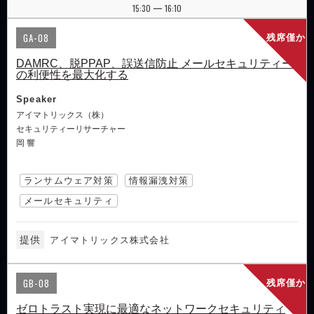
15:30
16:10
|
GA-08
残席僅か
DAMRC、脱PPAP、誤送信防止 メールセキュリティー
の利便性を最大化する
Speaker
アイマトリックス（株）
セキュリティーリサーチャー
岡 響
ランサムウェア対策
情報漏洩対策
メールセキュリティ
提供
アイマトリックス株式会社
GB-08
残席僅か
ゼロトラスト実現に最適なネットワークセキュリティ