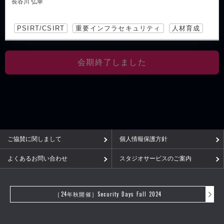
長谷川 弘幸
PSIRT/CSIRT
重要インフラセキュリティ
人材育成
会期終了しました
ご協賛に関しまして
個人情報保護方針
よくあるお問い合わせ
スタジオサービスのご案内
［24年秋開催］Security Days Fall 2024