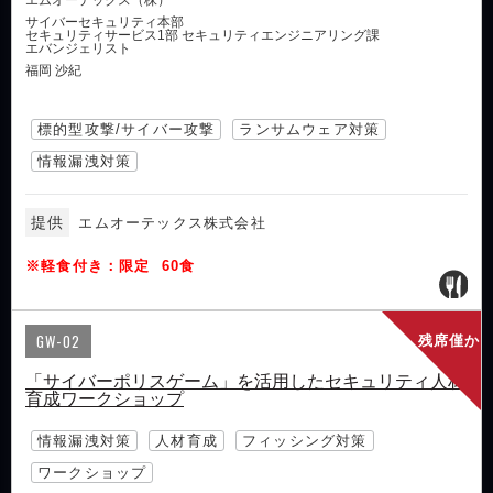
エムオーテックス（株）
サイバーセキュリティ本部
セキュリティサービス1部 セキュリティエンジニアリング課
エバンジェリスト
福岡 沙紀
標的型攻撃/サイバー攻撃
ランサムウェア対策
情報漏洩対策
提供
エムオーテックス株式会社
※軽食付き：限定 60食
GW-02
残席僅か
「サイバーポリスゲーム」を活用したセキュリティ人材
育成ワークショップ
情報漏洩対策
人材育成
フィッシング対策
ワークショップ