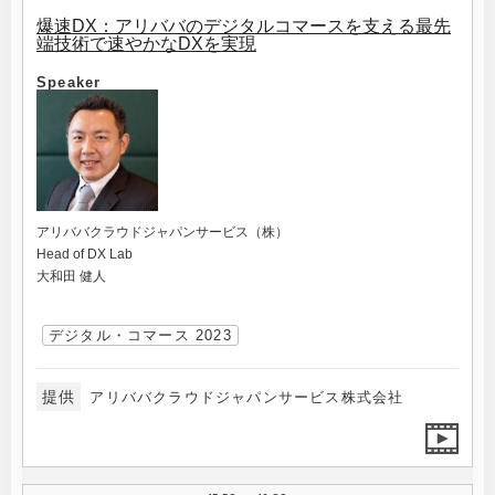
爆速DX：アリババのデジタルコマースを支える最先
端技術で速やかなDXを実現
Speaker
アリババクラウドジャパンサービス（株）
Head of DX Lab
大和田 健人
デジタル・コマース 2023
提供
アリババクラウドジャパンサービス株式会社