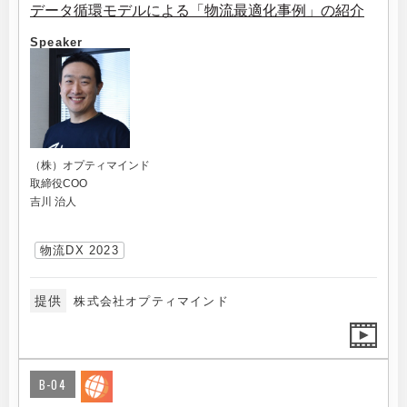
データ循環モデルによる「物流最適化事例」の紹介
Speaker
（株）オプティマインド
取締役COO
吉川 治人
物流DX 2023
提供
株式会社オプティマインド
B-04