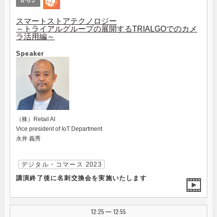
スマートストアテクノロジー
～トライアルグループの展開するTRIALGOでのカメ
ラ活用編～
Speaker
（株）Retail AI
Vice president of IoT Department
永井 義秀
デジタル・コマース 2023
講演終了後に名刺交換会を実施いたします
12:25
12:55
|