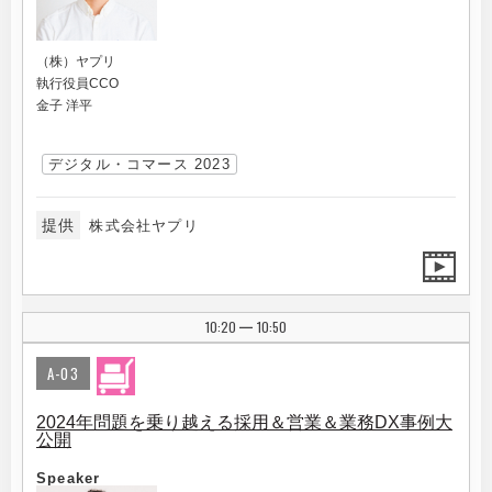
（株）ヤプリ
執行役員CCO
金子 洋平
デジタル・コマース 2023
提供
株式会社ヤプリ
10:20
10:50
|
A-03
2024年問題を乗り越える採用＆営業＆業務DX事例大
公開
Speaker