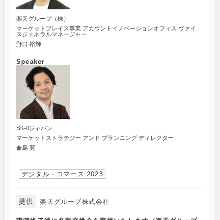
楽天グループ（株）
マーケットプレイス事業 アカウントイノベーションオフィス ヴァイ
スジェネラルマネージャー
野口 裕輝
Speaker
SK-IIジャパン
マーケットストラテジー アンド プランニング ディレクター
兼島 寛
デジタル・コマース 2023
提供
楽天グループ株式会社