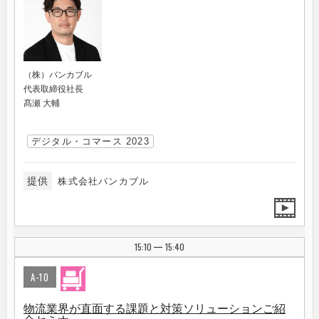
（株）バンカブル
代表取締役社長
髙瀬 大輔
デジタル・コマース 2023
提供
株式会社バンカブル
15:10
15:40
|
A-10
物流業界が直面する課題と対策ソリューションご紹