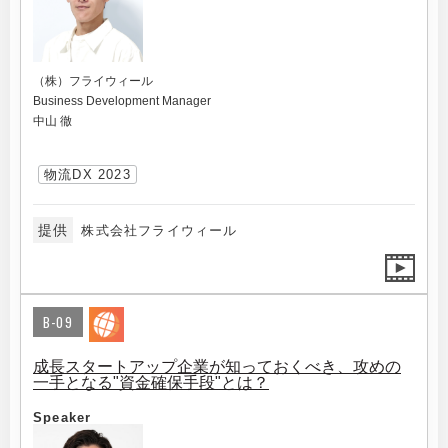
（株）フライウィール
Business Development Manager
中山 徹
物流DX 2023
提供
株式会社フライウィール
B-09
成長スタートアップ企業が知っておくべき、攻めの
一手となる"資金確保手段"とは？
Speaker