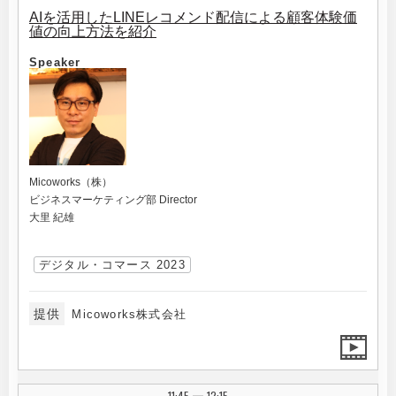
AIを活用したLINEレコメンド配信による顧客体験価
値の向上方法を紹介
Speaker
Micoworks（株）
ビジネスマーケティング部 Director
大里 紀雄
デジタル・コマース 2023
提供
Micoworks株式会社
11:45
12:15