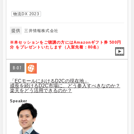
物流DX 2023
提供
三井情報株式会社
※本セッションをご聴講の方にはAmazonギフト券 500円
分 をプレゼントいたします（入室先着：80名）
B-07
「ECモールにおけるD2Cの現在地」
成長を続けるD2C市場に、どう参入すべきなのか？
楽天をどう活用できるのか？
Speaker