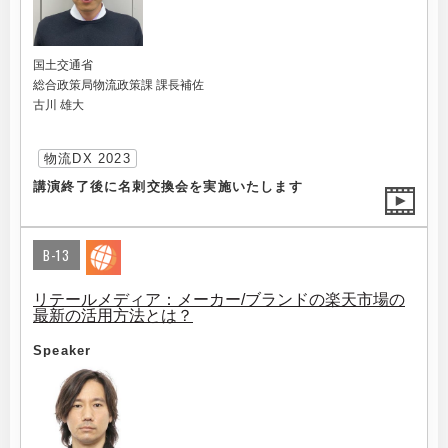
国土交通省
総合政策局物流政策課 課長補佐
古川 雄大
物流DX 2023
講演終了後に名刺交換会を実施いたします
B-13
リテールメディア：メーカー/ブランドの楽天市場の
最新の活用方法とは？
Speaker