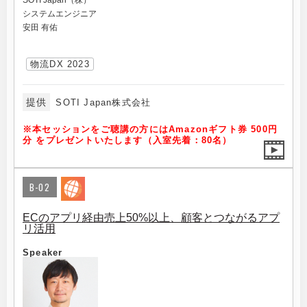
SOTI Japan（株）
システムエンジニア
安田 有佑
物流DX 2023
提供
SOTI Japan株式会社
※本セッションをご聴講の方にはAmazonギフト券 500円
分 をプレゼントいたします（入室先着：80名）
B-02
ECのアプリ経由売上50%以上、顧客とつながるアプ
リ活用
Speaker