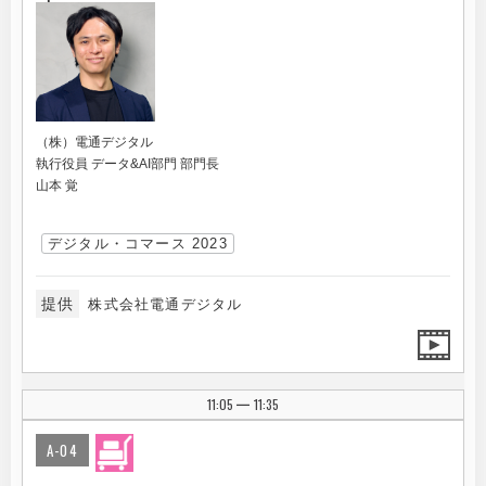
（株）電通デジタル
執行役員 データ&AI部門 部門長
山本 覚
デジタル・コマース 2023
提供
株式会社電通デジタル
11:05
11:35
|
A-04