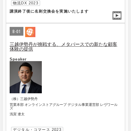
物流DX 2023
講演終了後に名刺交換会を実施いたします
B-01
三越伊勢丹が挑戦する、メタバースでの新たな顧客
体験の提供
Speaker
（株）三越伊勢丹
営業本部 オンラインストアグループ デジタル事業運営部 レヴワール
ズ
浅賀 遼太
デジタル・コマース 2023