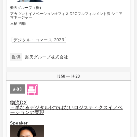
楽天グループ（株）
アカウントイノベーションオフィス D2Cフルフィルメント課 シニア
マネージャー
三栖 浩耶
デジタル・コマース 2023
提供
楽天グループ株式会社
13:50
14:20
|
A-08
物流DX
－単なるデジタル化ではないロジスティクスイノベ
ーションの実現
Speaker