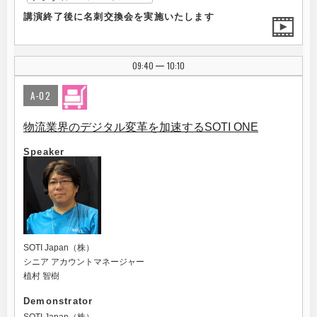
講演終了後に名刺交換会を実施いたします
09:40
10:10
|
A-02
物流業界のデジタル変革を加速するSOTI ONE
Speaker
SOTI Japan（株）
シニア アカウントマネージャー
植村 智樹
Demonstrator