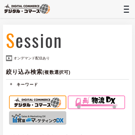
t
n
Session
オンデマンド配信あり
絞り込み検索
(複数選択可)
キーワード