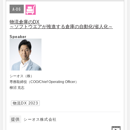
A-06
物流倉庫のDX
～ソフトウエアが推進する倉庫の自動化/省人化～
Speaker
シーオス（株）
専務取締役（COO/Chief Operating Officer）
柳沼 克志
物流DX 2023
提供
シーオス株式会社