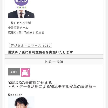
（株）わかさ生活
企業広報チーム
広報X（前：Twitter）担当者
デジタル・コマース 2023
講演終了後に名刺交換会を実施いたします
14:30
15:00
|
A-09
物流DXの最前線にせまる
～AI・データ活用による物流モデル変革の最適解～
Speaker