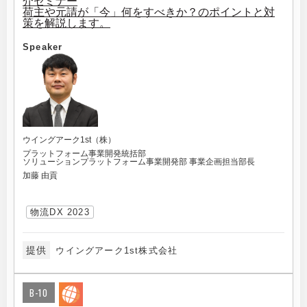
介セミナー
荷主や元請が「今」何をすべきか？のポイントと対
策を解説します。
Speaker
ウイングアーク1st（株）
プラットフォーム事業開発統括部
ソリューションプラットフォーム事業開発部 事業企画担当部長
加藤 由貢
物流DX 2023
提供
ウイングアーク1st株式会社
B-10