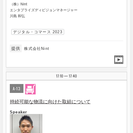
（株）Nint
エンタプライズディビジョンマネージャー
川島 和弘
デジタル・コマース 2023
提供
株式会社Nint
17:10
17:40
|
A-13
持続可能な物流に向けた取組について
Speaker