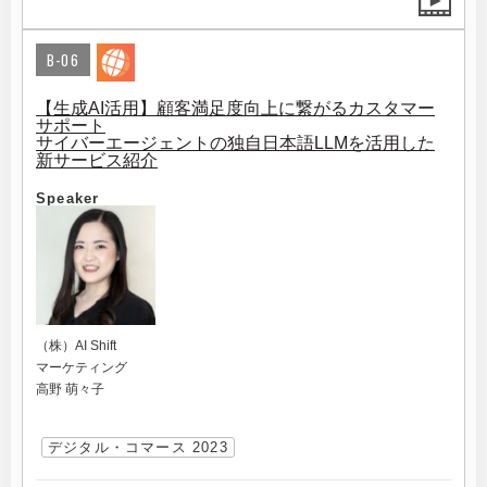
B-06
【生成AI活用】顧客満足度向上に繋がるカスタマー
サポート
サイバーエージェントの独自日本語LLMを活用した
新サービス紹介
Speaker
（株）AI Shift
マーケティング
高野 萌々子
デジタル・コマース 2023