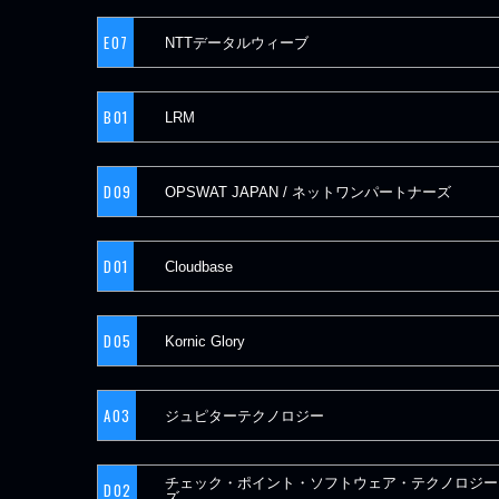
E07
NTTデータルウィーブ
B01
LRM
D09
OPSWAT JAPAN / ネットワンパートナーズ
D01
Cloudbase
D05
Kornic Glory
A03
ジュピターテクノロジー
チェック・ポイント・ソフトウェア・テクノロジー
D02
ズ