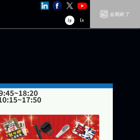
会期終了
Jp
En