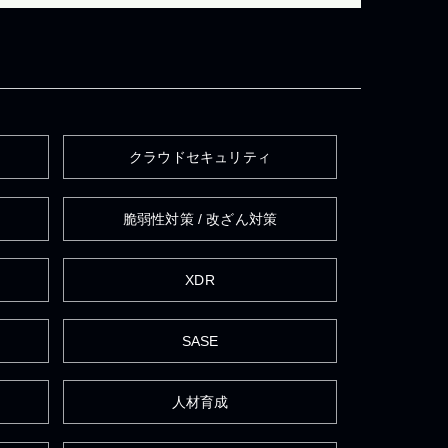
クラウドセキュリティ
脆弱性対策 / 改ざん対策
XDR
SASE
人材育成