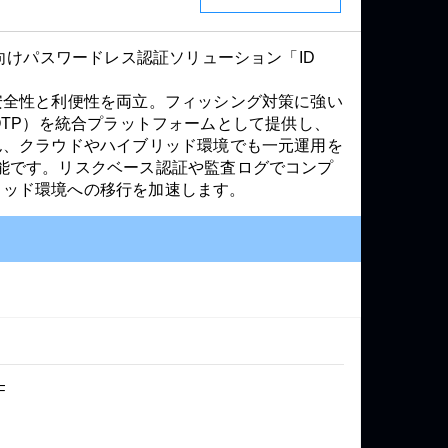
向けパスワードレス認証ソリューション「ID
安全性と利便性を両立。フィッシング対策に強い
ド、OTP）を統合プラットフォームとして提供し、
ん、クラウドやハイブリッド環境でも一元運用を
能です。リスクベース認証や監査ログでコンプ
ブリッド環境への移行を加速します。
F