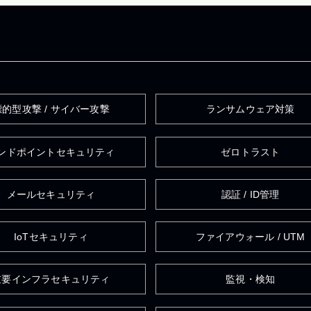
標的型攻撃 / サイバー攻撃
ランサムウェア対策
ンドポイントセキュリティ
ゼロトラスト
メールセキュリティ
認証 / ID管理
IoTセキュリティ
ファイアウォール / UTM
重要インフラセキュリティ
監視・検知