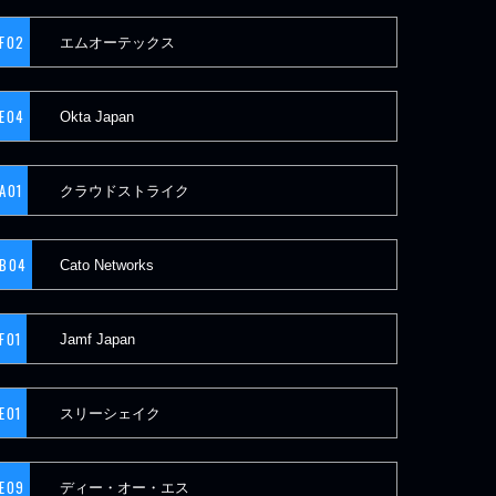
F02
エムオーテックス
E04
Okta Japan
A01
クラウドストライク
B04
Cato Networks
F01
Jamf Japan
E01
スリーシェイク
E09
ディー・オー・エス