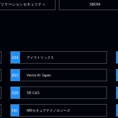
プリケーションセキュリティ
SBOM
C04
アイマトリックス
D03
Vectra AI Japan
C05
SB C&S
F07
NRIセキュアテクノロジーズ