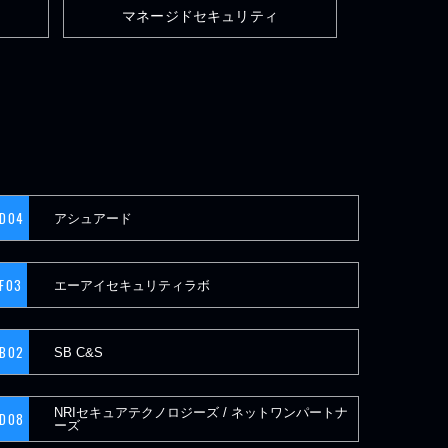
マネージドセキュリティ
D04
アシュアード
F03
エーアイセキュリティラボ
B02
SB C&S
NRIセキュアテクノロジーズ / ネットワンパートナ
D08
ーズ