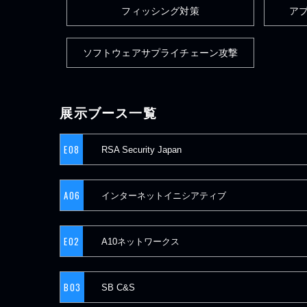
フィッシング対策
ア
ソフトウェアサプライチェーン攻撃
展示ブース一覧
E08
RSA Security Japan
A06
インターネットイニシアティブ
E02
A10ネットワークス
B03
SB C&S