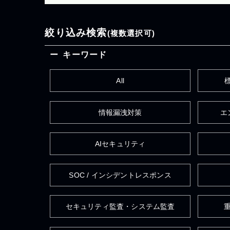
絞り込み検索
(複数選択可)
キーワード
All
情報漏洩対策
エ
AIセキュリティ
SOC / インシデントレスポンス
セキュリティ監査・システム監査