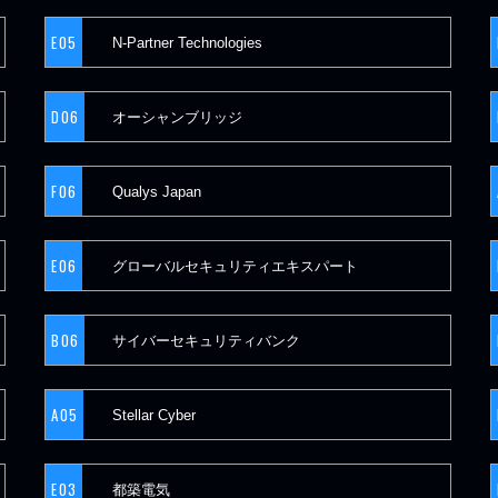
E05
N-Partner Technologies
D06
オーシャンブリッジ
F06
Qualys Japan
E06
グローバルセキュリティエキスパート
B06
サイバーセキュリティバンク
A05
Stellar Cyber
E03
都築電気