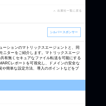
出展社一覧に戻る
シルバースポンサー
リューションのマトリックスエージェントと、同
スモニターをご紹介します。マトリックスエージ
の共有無くセキュアなファイル転送を可能にする
MARCレポートを可視化し、ドメインの安全な
況や簡単な設定方法、導入のポイントなどをブ