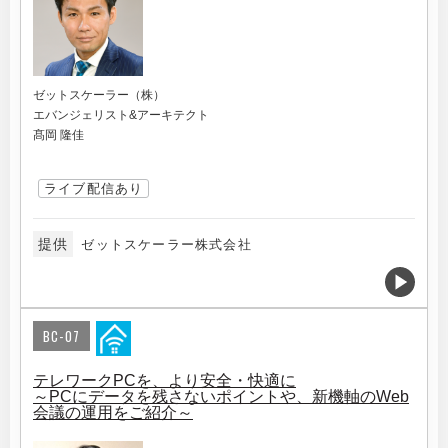
ゼットスケーラー（株）
エバンジェリスト&アーキテクト
髙岡 隆佳
ライブ配信あり
提供
ゼットスケーラー株式会社
BC-07
テレワークPCを、より安全・快適に
～PCにデータを残さないポイントや、新機軸のWeb
会議の運用をご紹介～