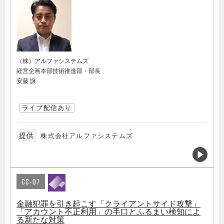
（株）アルファシステムズ
経営企画本部技術推進部・部長
安藤 譲
ライブ配信あり
提供
株式会社アルファシステムズ
CC-07
金融犯罪を引き起こす「クライアントサイド攻撃」
「アカウント不正利用」の手口とふるまい検知によ
る新たな対策