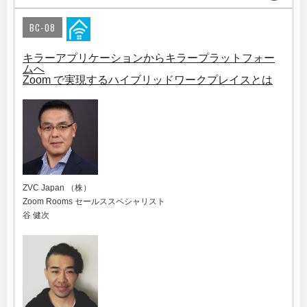
BC-08
キラーアプリケーションからキラープラットフォー
ムへ
Zoom で実現するハイブリッドワークプレイスとは
ZVC Japan （株）
Zoom Rooms セールススペシャリスト
谷 健次