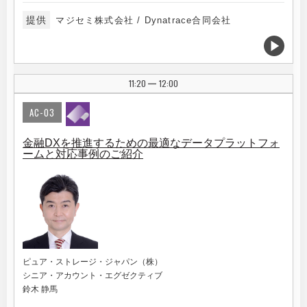
提供
マジセミ株式会社 / Dynatrace合同会社
11:20
12:00
|
AC-03
金融DXを推進するための最適なデータプラットフォ
ームと対応事例のご紹介
ピュア・ストレージ・ジャパン（株）
シニア・アカウント・エグゼクティブ
鈴木 静馬