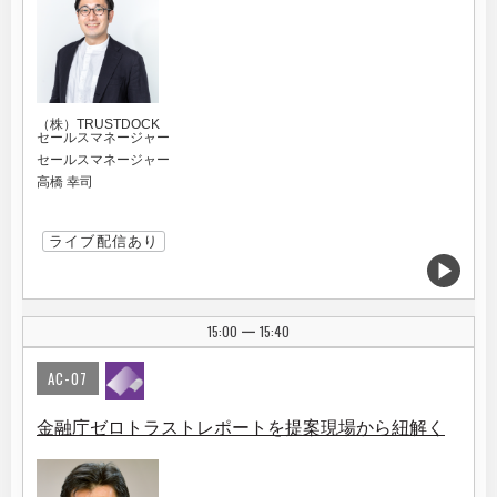
（株）TRUSTDOCK
セールスマネージャー
セールスマネージャー
高橋 幸司
ライブ配信あり
15:00
15:40
|
AC-07
金融庁ゼロトラストレポートを提案現場から紐解く