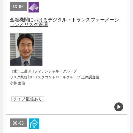
AC-06
金融機関におけるデジタル・トランスフォーメーシ
ョンとリスク管理
（株）三菱UFJフィナンシャル・グループ
リスク統括部ITリスクコントロールグループ 上席調査役
小林 啓倫
ライブ配信あり
BC-06