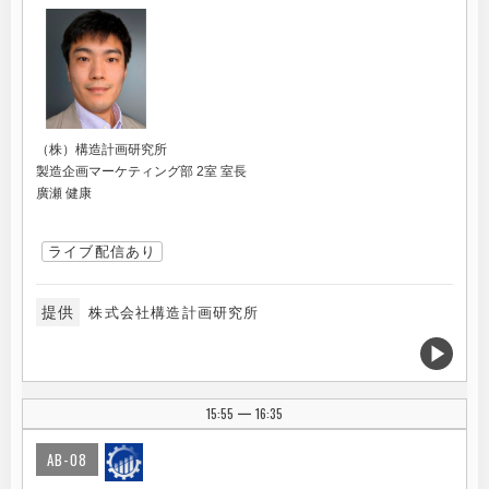
（株）構造計画研究所
製造企画マーケティング部 2室 室長
廣瀬 健康
ライブ配信あり
提供
株式会社構造計画研究所
15:55
16:35
|
AB-08