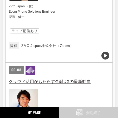
ZVC Japan （株）
Zoom Phone Solutions Engineer
深海 健一
ライブ配信あり
提供
ZVC Japan株式会社（Zoom）
CC-08
クラウド活用がもたらす金融DXの最新動向
MY PAGE
会期終了