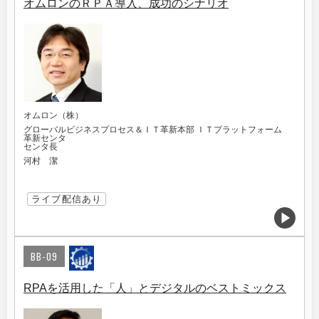
オムロンのＲＰＡ導入、成功のシナリオ
オムロン（株）
グローバルビジネスプロセス＆ＩＴ革新本部 ＩＴプラットフォーム
革新センタ
センタ長
河村 潔
ライブ配信あり
BB-09
RPAを活用した「人」とデジタルのベストミックス