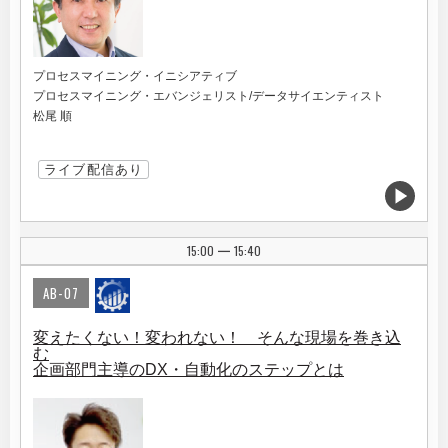
プロセスマイニング・イニシアティブ
プロセスマイニング・エバンジェリスト/データサイエンティスト
松尾 順
ライブ配信あり
15:00
15:40
|
AB-07
変えたくない！変われない！ そんな現場を巻き込
む
企画部門主導のDX・自動化のステップとは