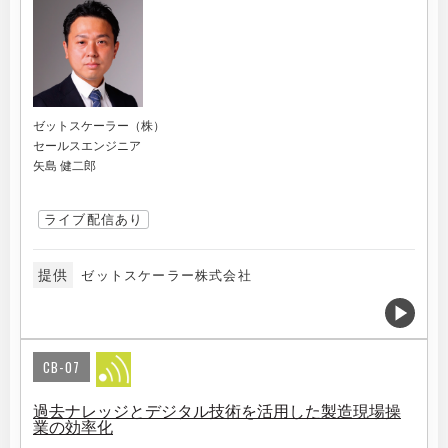
ゼットスケーラー（株）
セールスエンジニア
矢島 健二郎
ライブ配信あり
提供
ゼットスケーラー株式会社
CB-07
過去ナレッジとデジタル技術を活用した製造現場操
業の効率化