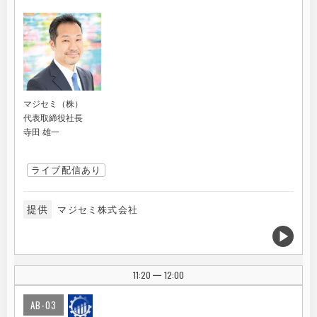
マジセミ（株）
代表取締役社長
寺田 雄一
ライブ配信あり
提供
マジセミ株式会社
11:20
12:00
|
AB-03