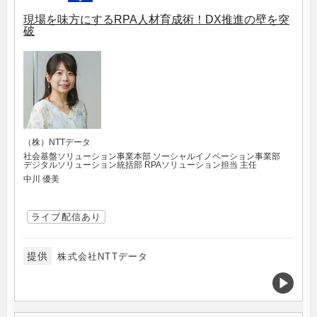
現場を味方にするRPA人材育成術！DX推進の壁を突
破
（株）NTTデータ
社会基盤ソリューション事業本部 ソーシャルイノベーション事業部
デジタルソリューション統括部 RPAソリューション担当 主任
中川 優美
ライブ配信あり
提供
株式会社NTTデータ