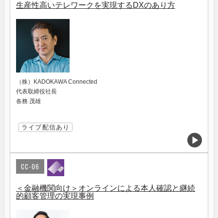
生産性高いテレワークを実現するDXのあり方
（株）KADOKAWA Connected
代表取締役社長
各務 茂雄
ライブ配信あり
CC-06
＜金融機関向け＞オンラインによる本人確認と継続
的顧客管理の実現事例