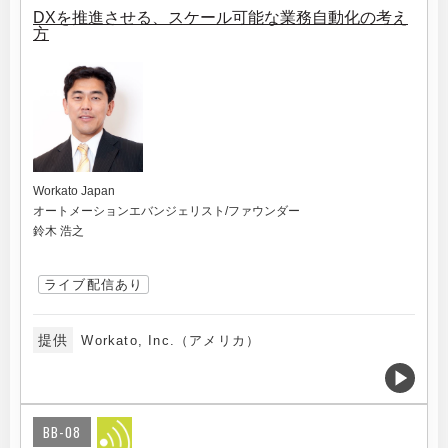
DXを推進させる、スケール可能な業務自動化の考え
方
Workato Japan
オートメーションエバンジェリスト/ファウンダー
鈴木 浩之
ライブ配信あり
提供
Workato, Inc.（アメリカ）
BB-08