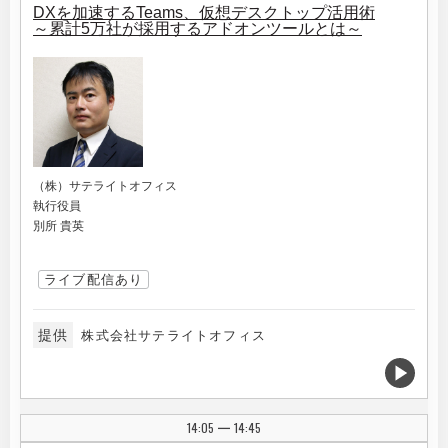
DXを加速するTeams、仮想デスクトップ活用術
～累計5万社が採用するアドオンツールとは～
（株）サテライトオフィス
執行役員
別所 貴英
ライブ配信あり
提供
株式会社サテライトオフィス
14:05
14:45
|