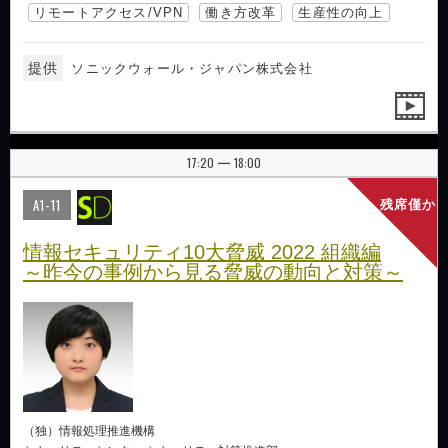
リモートアクセス/VPN
働き方改革
生産性の向上
提供
ソニックウォール・ジャパン株式会社
17:20
18:00
|
A1-11
残席僅か
情報セキュリティ10大脅威 2022 組織編
～昨今の事例から見る脅威の動向と対策～
（独）情報処理推進機構