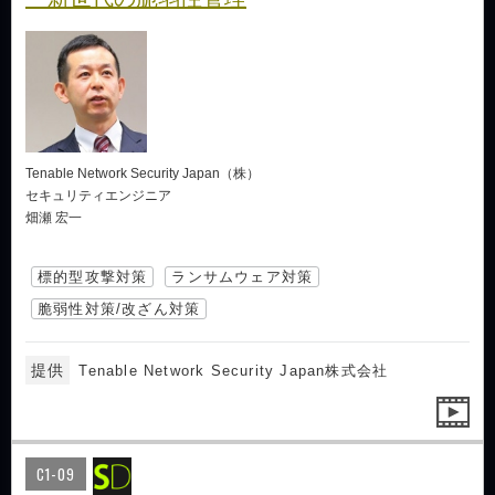
Tenable Network Security Japan（株）
セキュリティエンジニア
畑瀬 宏一
標的型攻撃対策
ランサムウェア対策
脆弱性対策/改ざん対策
提供
Tenable Network Security Japan株式会社
C1-09