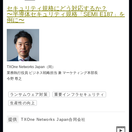
セキュリティ規格にどう対応するか？
〜半導体セキュリティ規格「SEMI E187」を
例に〜
TXOne Networks Japan（同）
業務執行役員 ビジネス戦略担当 兼 マーケティング本部長
今野 尊之
ランサムウェア対策
重要インフラセキュリティ
生産性の向上
提供
TXOne Networks Japan合同会社