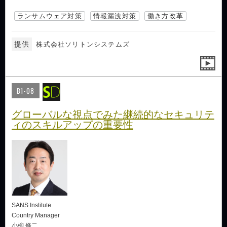
ランサムウェア対策
情報漏洩対策
働き方改革
提供
株式会社ソリトンシステムズ
B1-08
グローバルな視点でみた継続的なセキュリテ
ィのスキルアップの重要性
SANS Institute
Country Manager
小柳 修二