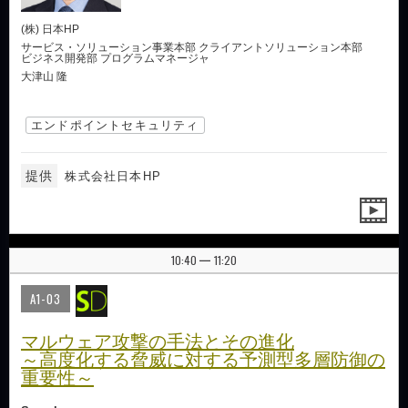
(株) 日本HP
サービス・ソリューション事業本部 クライアントソリューション本部
ビジネス開発部 プログラムマネージャ
大津山 隆
エンドポイントセキュリティ
提供
株式会社日本HP
10:40
11:20
|
A1-03
マルウェア攻撃の手法とその進化
～高度化する脅威に対する予測型多層防御の
重要性～