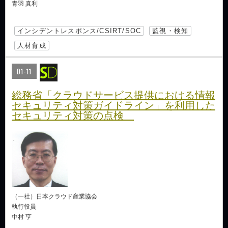
青羽 真利
インシデントレスポンス/CSIRT/SOC
監視・検知
人材育成
D1-11
総務省「クラウドサービス提供における情報
セキュリティ対策ガイドライン」を利用した
セキュリティ対策の点検
（一社）日本クラウド産業協会
執行役員
中村 亨