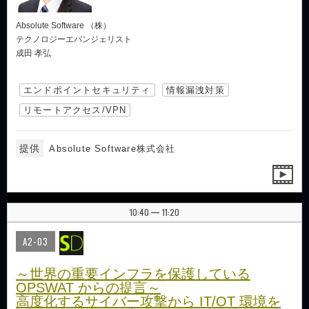
Absolute Software （株）
テクノロジーエバンジェリスト
成田 孝弘
エンドポイントセキュリティ
情報漏洩対策
リモートアクセス/VPN
提供
Absolute Software株式会社
10:40
11:20
|
A2-03
～世界の重要インフラを保護している
OPSWAT からの提言～
高度化するサイバー攻撃から IT/OT 環境を