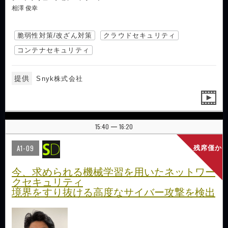
相澤 俊幸
脆弱性対策/改ざん対策
クラウドセキュリティ
コンテナセキュリティ
提供
Snyk株式会社
15:40
16:20
|
A1-09
残席僅か
今、求められる機械学習を用いたネットワー
クセキュリティ
境界をすり抜ける高度なサイバー攻撃を検出