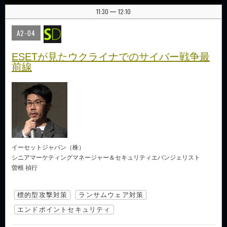
11:30
12:10
|
A2-04
ESETが見たウクライナでのサイバー戦争最
前線
イーセットジャパン（株）
シニアマーケティングマネージャー＆セキュリティエバンジェリスト
曽根 禎行
標的型攻撃対策
ランサムウェア対策
エンドポイントセキュリティ