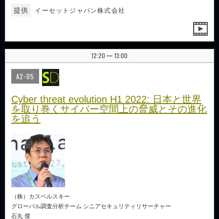
提供
イーセットジャパン株式会社
12:20
13:00
|
A2-05
Cyber threat evolution H1 2022: 日本と世界
を取り巻くサイバー空間上の脅威とその進化
を追う
（株）カスペルスキー
グローバル調査分析チーム シニアセキュリティリサーチャー
石丸 傑