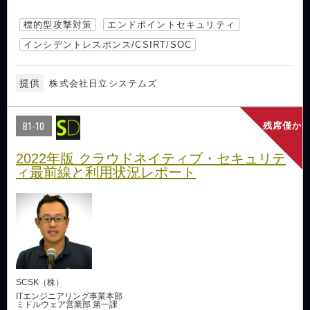
標的型攻撃対策
エンドポイントセキュリティ
インシデントレスポンス/CSIRT/SOC
提供
株式会社日立システムズ
B1-10
残席僅か
2022年版 クラウドネイティブ・セキュリテ
ィ最前線と利用状況レポート
SCSK（株）
ITエンジニアリング事業本部
ミドルウェア営業部 第一課