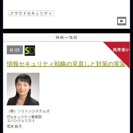
クラウドセキュリティ
14:45
15:25
|
A1-08
残席僅か
情報セキュリティ戦略の見直しと対策の実装
（株）ソリトンシステムズ
ITセキュリティ事業部
エバンジェリスト
荒木 粧子