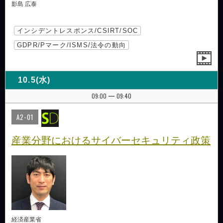
影島 広泰
インシデントレスポンス/CSIRT/SOC
GDPR/Pマーク/ISMS/法令の動向
10.5(水)
09:00
09:40
|
A2-01
産業分野におけるサイバーセキュリティ政策
経済産業省