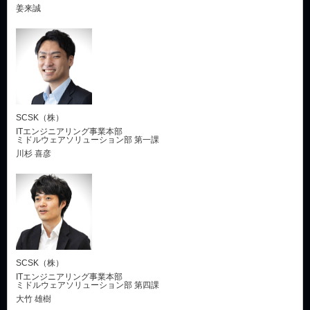
姜来誠
SCSK（株）
ITエンジニアリング事業本部
ミドルウェアソリューション部 第一課
川杉 喜彦
SCSK（株）
ITエンジニアリング事業本部
ミドルウェアソリューション部 第四課
大竹 雄樹