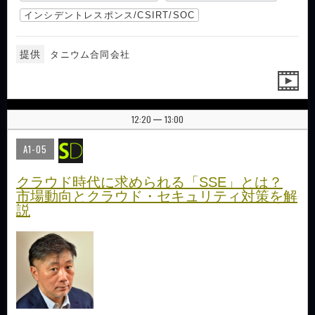
インシデントレスポンス/CSIRT/SOC
提供
タニウム合同会社
12:20
13:00
|
A1-05
クラウド時代に求められる「SSE」とは？
市場動向とクラウド・セキュリティ対策を解
説