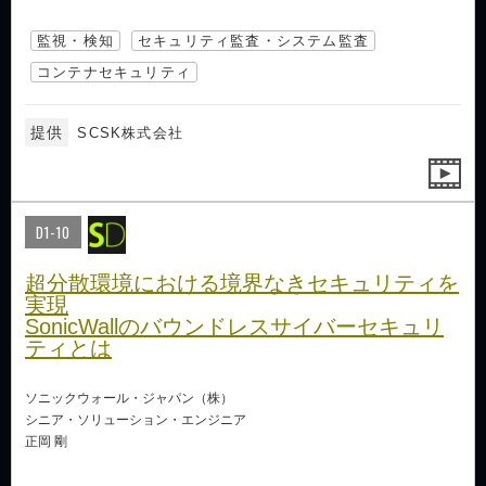
監視・検知
セキュリティ監査・システム監査
コンテナセキュリティ
提供
SCSK株式会社
D1-10
超分散環境における境界なきセキュリティを
実現
SonicWallのバウンドレスサイバーセキュリ
ティとは
ソニックウォール・ジャパン（株）
シニア・ソリューション・エンジニア
正岡 剛