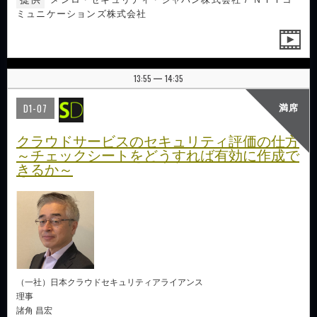
ミュニケーションズ株式会社
13:55
14:35
|
D1-07
満席
クラウドサービスのセキュリティ評価の仕方
～チェックシートをどうすれば有効に作成で
きるか～
（一社）日本クラウドセキュリティアライアンス
理事
諸角 昌宏