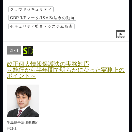
クラウドセキュリティ
GDPR/Pマーク/ISMS/法令の動向
セキュリティ監査・システム監査
C1-11
改正個人情報保護法の実務対応
～施行から半年間で明らかになった実務上の
ポイント～
牛島総合法律事務所
弁護士