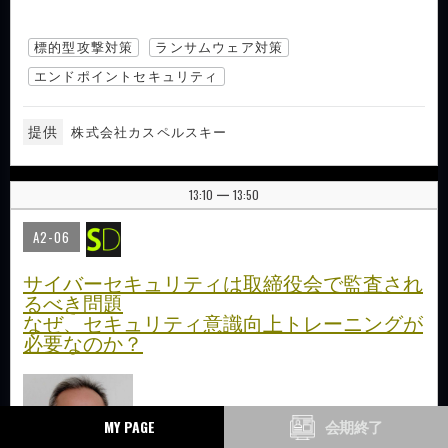
標的型攻撃対策
ランサムウェア対策
エンドポイントセキュリティ
提供
株式会社カスペルスキー
13:10
13:50
|
A2-06
サイバーセキュリティは取締役会で監査され
るべき問題
なぜ、セキュリティ意識向上トレーニングが
必要なのか？
MY PAGE
会期終了