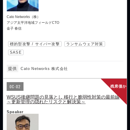
Cato Networks（株）
アジア太平洋地域フィールドCTO
金子 春信
標的型攻撃 / サイバー攻撃
ランサムウェア対策
SASE
提供
Cato Networks 株式会社
OC-02
残席僅か
WSUS後継問題の見落とし 移行と脆弱性対策の最前線
～更新管理の隠れたリスクと解決策～
Speaker