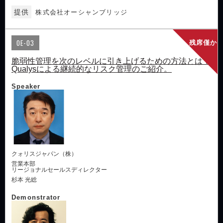
提供
株式会社オーシャンブリッジ
OE-03
残席僅か
脆弱性管理を次のレベルに引き上げるための方法とは？
Qualysによる継続的なリスク管理のご紹介。
Speaker
クォリスジャパン（株）
営業本部
リージョナルセールスディレクター
杉本 光総
Demonstrator