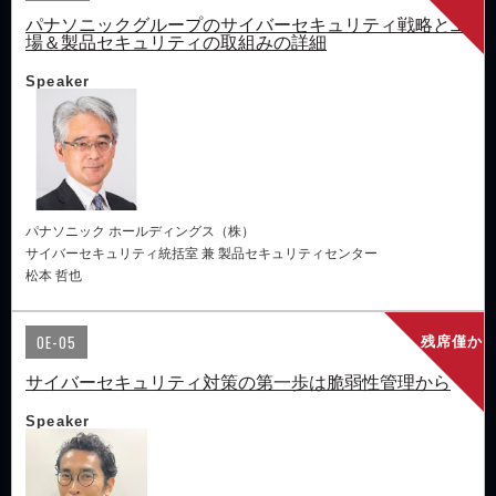
パナソニックグループのサイバーセキュリティ戦略と工
場＆製品セキュリティの取組みの詳細
Speaker
パナソニック ホールディングス（株）
サイバーセキュリティ統括室 兼 製品セキュリティセンター
松本 哲也
OE-05
残席僅か
サイバーセキュリティ対策の第一歩は脆弱性管理から
Speaker