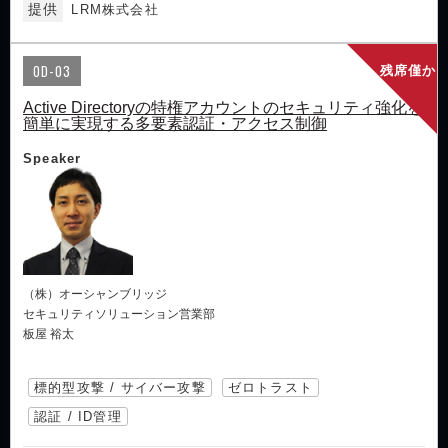
提供
LRM株式会社
OD-03
残席僅か
Active Directoryの特権アカウントのセキュリティ強化を
簡単に実現する多要素認証・アクセス制御
Speaker
（株）オーシャンブリッジ
セキュリティソリューション営業部
板屋 裕太
標的型攻撃 / サイバー攻撃
ゼロトラスト
認証 / ID管理