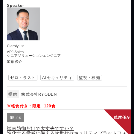
Speaker
Claroty Ltd.
APJ Sales
シニアソリューションエンジニア
加藤 俊介
ゼロトラスト
AIセキュリティ
監視・検知
提供
株式会社RYODEN
※軽食付き：限定 120食
OB-04
残席僅か
端末防御だけで大丈夫ですか？
進化する脅威に備える次世代セキュリティプラットフォ