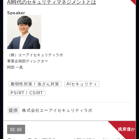
AI時代のセキュリティマネジメントとは
Speaker
（株）エーアイセキュリティラボ
事業企画部ディレクター
阿部 一真
脆弱性対策 / 改ざん対策
AIセキュリティ
PSIRT / CSIRT
提供
株式会社エーアイセキュリティラボ
OC-06
残席僅か