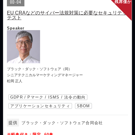
OD-04
残席僅か
EU CRAなどのサイバー法規対策に必要なセキュリティ
テスト
Speaker
ブラック・ダック・ソフトウェア（同）
シニアテクニカルマーケティングマネージャー
松岡 正人
GDPR / Pマーク / ISMS / 法令の動向
アプリケーションセキュリティ
SBOM
提供
ブラック・ダック・ソフトウェア合同会社
※軽食付き：限定 60食