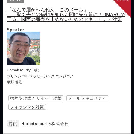
「なんで届かへんねん、このメール」
――取引先との信頼を知らん間に失う前に！DMARCで
守る、関西の商売を止めないためのセキュリティ対策
Speaker
Hornetsecurity（株）
プリンシパル メッセージング エンジニア
平野 善隆
標的型攻撃 / サイバー攻撃
メールセキュリティ
フィッシング対策
提供
Hornetsecurity株式会社