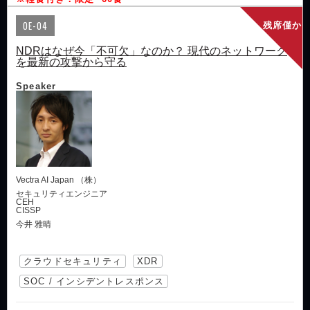
OE-04
残席僅か
NDRはなぜ今「不可欠」なのか？ 現代のネットワーク
を最新の攻撃から守る
Speaker
Vectra AI Japan （株）
セキュリティエンジニア
CEH
CISSP
今井 雅晴
クラウドセキュリティ
XDR
SOC / インシデントレスポンス