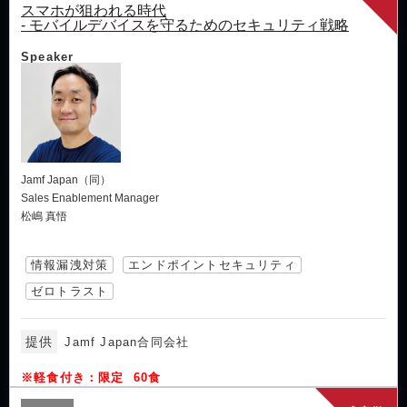
スマホが狙われる時代
- モバイルデバイスを守るためのセキュリティ戦略
Speaker
Jamf Japan（同）
Sales Enablement Manager
松嶋 真悟
情報漏洩対策
エンドポイントセキュリティ
ゼロトラスト
提供
Jamf Japan合同会社
※軽食付き：限定 60食