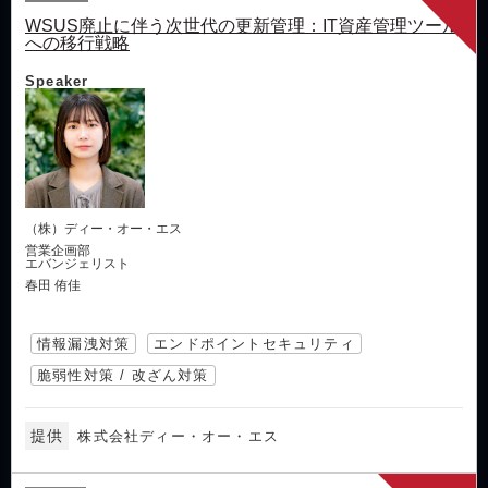
WSUS廃止に伴う次世代の更新管理：IT資産管理ツール
への移行戦略
Speaker
（株）ディー・オー・エス
営業企画部
エバンジェリスト
春田 侑佳
情報漏洩対策
エンドポイントセキュリティ
脆弱性対策 / 改ざん対策
提供
株式会社ディー・オー・エス