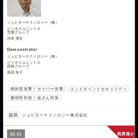
ジュピターテクノロジー（株）
ビジネスユニット３
営業グループ
河本 博文
Demonstrator
ジュピターテクノロジー（株）
ビジネスユニット３
技術グループ
島田 朱子
標的型攻撃 / サイバー攻撃
エンドポイントセキュリティ
脆弱性対策 / 改ざん対策
提供
ジュピターテクノロジー株式会社
OD-02
残席僅か