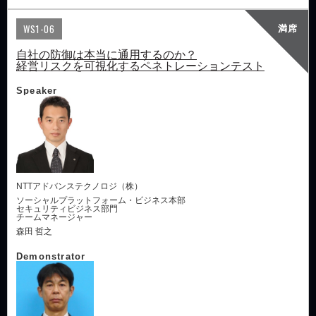
WS1-06
満席
自社の防御は本当に通用するのか？
経営リスクを可視化するペネトレーションテスト
Speaker
NTTアドバンステクノロジ（株）
ソーシャルプラットフォーム・ビジネス本部
セキュリティビジネス部門
チームマネージャー
森田 哲之
Demonstrator