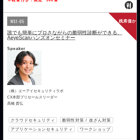
WS1-05
残席僅か
誰でも簡単にプロさながらの脆弱性診断ができる、
AeyeScanハンズオンセミナー
Speaker
（株）エーアイセキュリティラボ
CX本部プリセールスリーダー
髙橋 貴弘
クラウドセキュリティ
脆弱性対策 / 改ざん対策
アプリケーションセキュリティ
ワークショップ