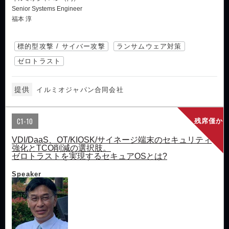
Senior Systems Engineer
福本 淳
標的型攻撃 / サイバー攻撃
ランサムウェア対策
ゼロトラスト
提供
イルミオジャパン合同会社
C1-10
残席僅か
VDI/DaaS、OT/KIOSK/サイネージ端末のセキュリティ
強化とTCO削減の選択肢。
ゼロトラストを実現するセキュアOSとは?
Speaker