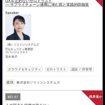
DXを止めないゼロトラスト
― サプライチェーン連携に潜む罠と実践的防御策
Speaker
（株）ソリトンシステムズ
ITセキュリティ事業部
エバンジェリスト
荒木 粧子
クラウドセキュリティ
ゼロトラスト
認証 / ID管理
提供
株式会社ソリトンシステムズ
WS1-07
残席僅か