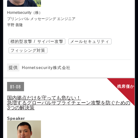
Hornetsecurity（株）
プリンシパル メッセージング エンジニア
平野 善隆
標的型攻撃 / サイバー攻撃
メールセキュリティ
フィッシング対策
提供
Hornetsecurity株式会社
B1-08
残席僅か
国内拠点だけを守っても危ない！
急増するグローバルサプライチェーン攻撃を防ぐための
3つの解決策
Speaker