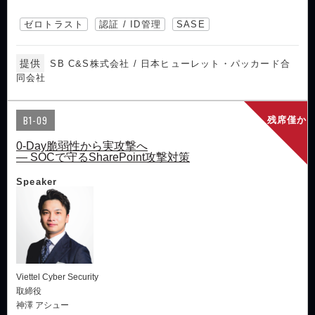
ゼロトラスト
認証 / ID管理
SASE
提供
SB C&S株式会社 / 日本ヒューレット・パッカード合
同会社
B1-09
残席僅か
0-Day脆弱性から実攻撃へ
― SOCで守るSharePoint攻撃対策
Speaker
Viettel Cyber Security
取締役
神澤 アシュー