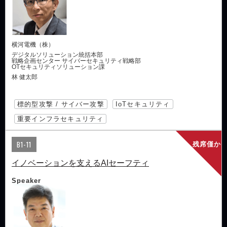
横河電機（株）
デジタルソリューション統括本部
戦略企画センター サイバーセキュリティ戦略部
OTセキュリティソリューション課
林 健太郎
標的型攻撃 / サイバー攻撃
IoTセキュリティ
重要インフラセキュリティ
B1-11
残席僅か
イノベーションを支えるAIセーフティ
Speaker