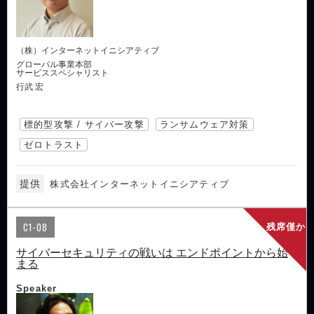
（株）インターネットイニシアティブ
グローバル事業本部
サービススペシャリスト
行武 宏
標的型攻撃 / サイバー攻撃
ランサムウェア対策
ゼロトラスト
提供
株式会社インターネットイニシアティブ
C1-08
残席僅か
サイバーセキュリティの戦いは エンドポイントから始
まる
Speaker