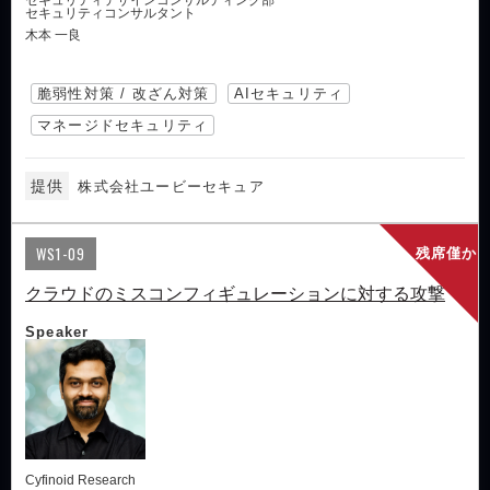
セキュリティデザインコンサルティング部
セキュリティコンサルタント
木本 一良
脆弱性対策 / 改ざん対策
AIセキュリティ
マネージドセキュリティ
提供
株式会社ユービーセキュア
WS1-09
残席僅か
クラウドのミスコンフィギュレーションに対する攻撃
Speaker
Cyfinoid Research