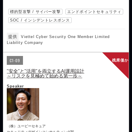
標的型攻撃 / サイバー攻撃
エンドポイントセキュリティ
SOC / インシデントレスポンス
提供
Viettel Cyber Security One Member Limited
Liability Company
C1-09
残席僅か
"安全"と"活用"を両立するAI運用設計
～リスクを見極めて始める第一歩～
Speaker
（株）ユービーセキュア