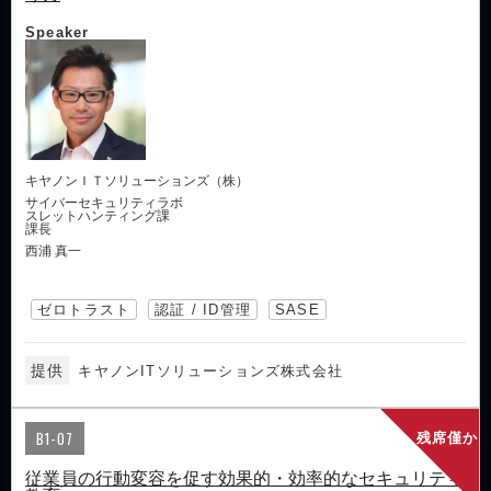
Speaker
キヤノンＩＴソリューションズ（株）
サイバーセキュリティラボ
スレットハンティング課
課長
西浦 真一
ゼロトラスト
認証 / ID管理
SASE
提供
キヤノンITソリューションズ株式会社
B1-07
残席僅か
従業員の行動変容を促す効果的・効率的なセキュリティ