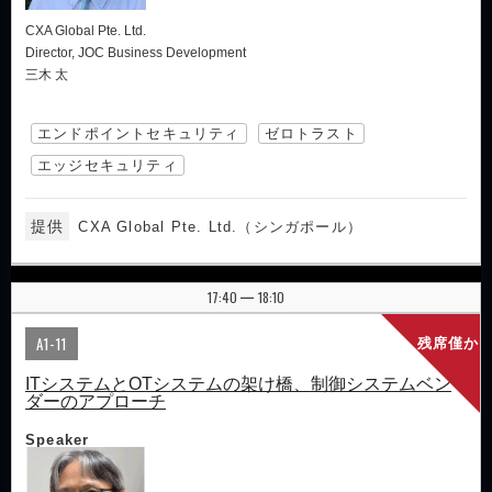
CXA Global Pte. Ltd.
Director, JOC Business Development
三木 太
エンドポイントセキュリティ
ゼロトラスト
エッジセキュリティ
提供
CXA Global Pte. Ltd.（シンガポール）
17:40
18:10
|
A1-11
残席僅か
ITシステムとOTシステムの架け橋、制御システムベン
ダーのアプローチ
Speaker