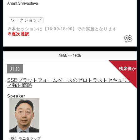
Anant Shrivastava
ワークショップ
※本セッションは【16:00-18:00】での実施となります
※逐次通訳
16:55
17:35
|
A1-10
残席僅か
SSEプラットフォームベースのゼロトラストセキュリテ
ィ強化戦略
Speaker
（株）モニタラップ