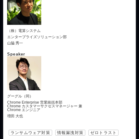
（株）電算システム
エンタープライズソリューション部
山脇 秀一
Speaker
グーグル（同）
Chrome Enterprise 営業統括本部
Chrome カスタマーサクセスマネージャー 兼
Chrome エンジニア
増田 大也
ランサムウェア対策
情報漏洩対策
ゼロトラスト