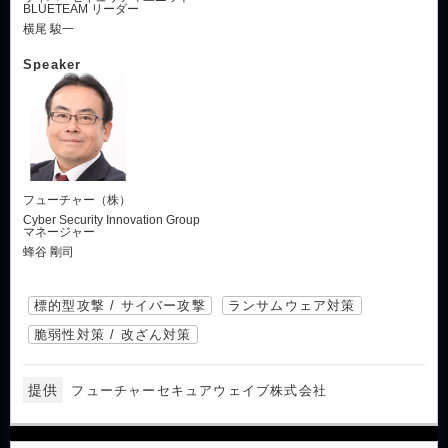
BLUETEAM リーダー
横尾 駿一
Speaker
フューチャー（株）
Cyber Security Innovation Group
マネージャー
蜂谷 剛司
標的型攻撃 / サイバー攻撃
ランサムウェア対策
脆弱性対策 / 改ざん対策
提供
フューチャーセキュアウェイブ株式会社