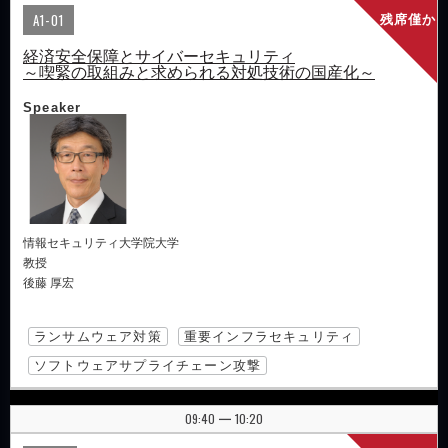
A1-01
残席僅か
経済安全保障とサイバーセキュリティ
～喫緊の取組みと求められる対処技術の国産化～
Speaker
情報セキュリティ大学院大学
教授
後藤 厚宏
ランサムウェア対策
重要インフラセキュリティ
ソフトウェアサプライチェーン攻撃
09:40
10:20
|