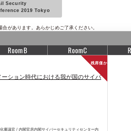
il Security
ference 2019 Tokyo
場合があります。あらかじめご了承ください。
RoomB
RoomC
残席僅か
メーション時代における我が国のサイバ
化審議官 / 内閣官房内閣サイバーセキュリティセンター内