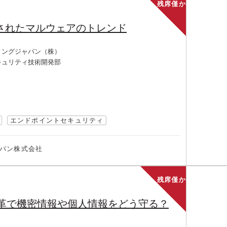
残席僅か
認されたマルウェアのトレンド
ィングジャパン（株）
キュリティ技術開発部
エンドポイントセキュリティ
パン株式会社
残席僅か
変革で機密情報や個人情報をどう守る？