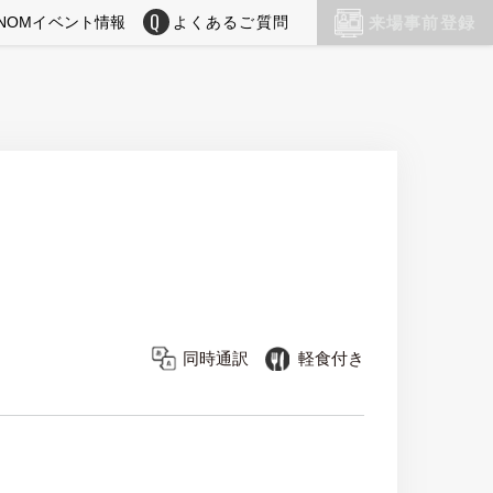
NOMイベント情報
よくあるご質問
来場事前登録
同時通訳
軽食付き