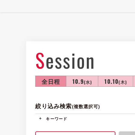
Session
全日程
10.9
10.10
(水)
(木)
絞り込み検索
(複数選択可)
キーワード