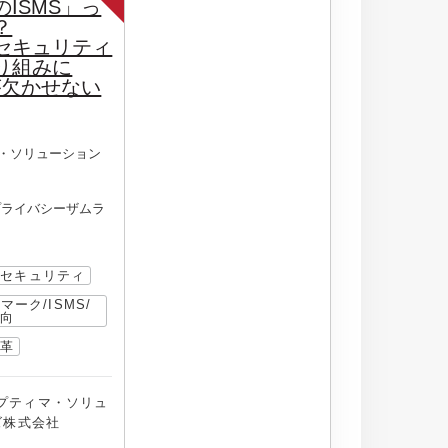
ISMS」っ
？
セキュリティ
り組みに
が欠かせない
・ソリューション
プライバシーザムラ
ドセキュリティ
Pマーク/ISMS/
動向
改革
プティマ・ソリュ
ズ株式会社